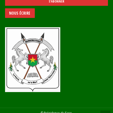
NOUS ÉCRIRE
© Présidence du Faso.