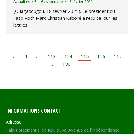
Actualités
Par
Gestionnaire
18 février 2021
(Ouagadougou, 18 février 2021). Le président du
Faso Roch Marc Christian Kaboré a reçu ce jour les
lettres
←
1
…
113
114
115
116
117
…
190
→
INFORMATIONS CONTACT
Adresse:
Palais présidentiel de Koulouba. Avenue de l´Indépendance,