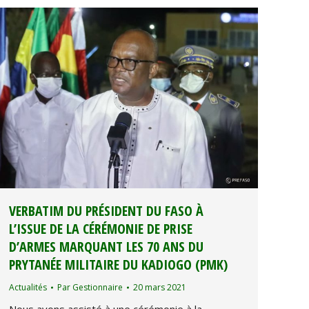
VERBATIM DU PRÉSIDENT DU FASO À
L’ISSUE DE LA CÉRÉMONIE DE PRISE
D’ARMES MARQUANT LES 70 ANS DU
PRYTANÉE MILITAIRE DU KADIOGO (PMK)
Actualités
Par
Gestionnaire
20 mars 2021
Nous avons assisté à une cérémonie à la