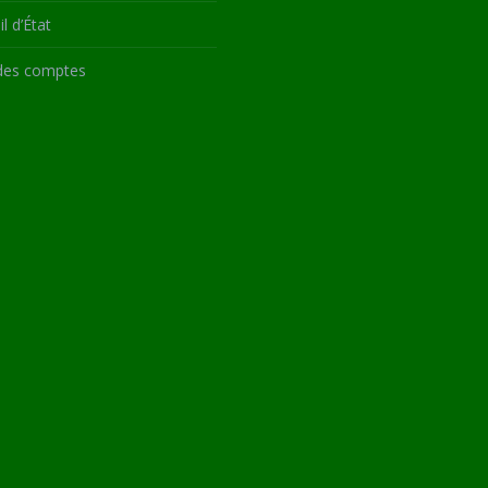
l d’État
des comptes