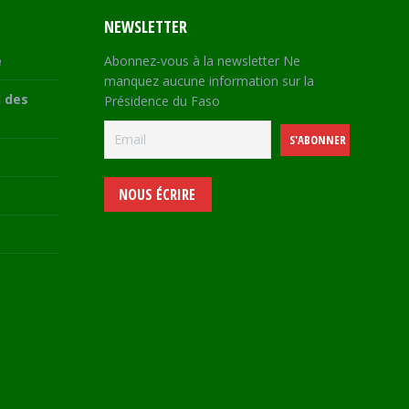
NEWSLETTER
e
Abonnez-vous à la newsletter Ne
manquez aucune information sur la
 des
Présidence du Faso
NOUS ÉCRIRE
e