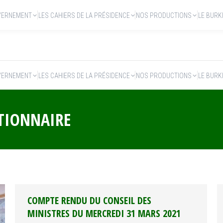
VERNEMENT
LES CAHIERS DE LA PRÉSIDENCE
NOS PRODUCTIONS
LE BURK
VERNEMENT
LES CAHIERS DE LA PRÉSIDENCE
NOS PRODUCTIONS
LE BURK
TIONNAIRE
COMPTE RENDU DU CONSEIL DES
MINISTRES DU MERCREDI 31 MARS 2021