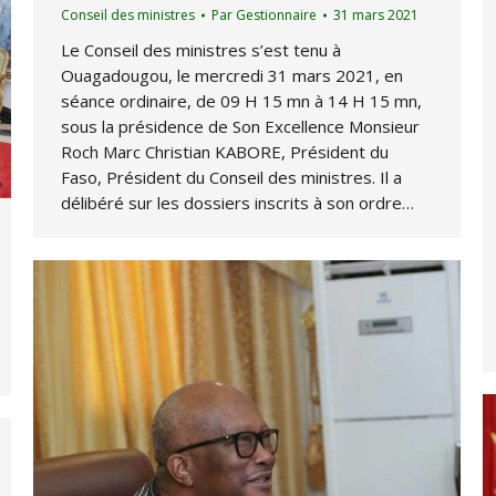
Conseil des ministres
Par
Gestionnaire
31 mars 2021
Le Conseil des ministres s’est tenu à
Ouagadougou, le mercredi 31 mars 2021, en
séance ordinaire, de 09 H 15 mn à 14 H 15 mn,
sous la présidence de Son Excellence Monsieur
Roch Marc Christian KABORE, Président du
Faso, Président du Conseil des ministres. Il a
délibéré sur les dossiers inscrits à son ordre…