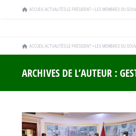
ACCUEIL
ACTUALITÉS
LE PRÉSIDENT
LES MEMBRES DU GOU
ACCUEIL
ACTUALITÉS
LE PRÉSIDENT
LES MEMBRES DU GOU
ARCHIVES DE L’AUTEUR :
GES