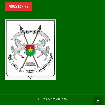
NOUS ÉCRIRE
© Présidence du Faso.
Go