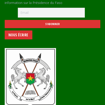
information sur la Présidence du Faso
NOUS ÉCRIRE