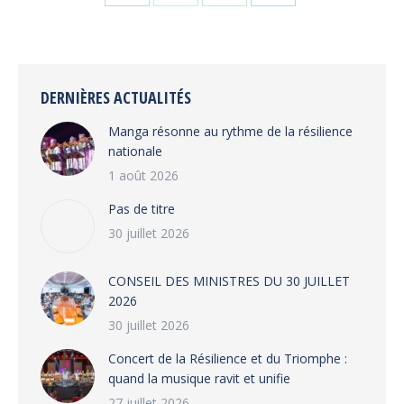
Share
Share
Share
Share
on
on
on
on
Facebook
X
WhatsApp
LinkedIn
DERNIÈRES ACTUALITÉS
Manga résonne au rythme de la résilience
nationale
1 août 2026
Pas de titre
30 juillet 2026
CONSEIL DES MINISTRES DU 30 JUILLET
2026
30 juillet 2026
‎​Concert de la Résilience et du Triomphe :
quand la musique ravit et unifie
27 juillet 2026