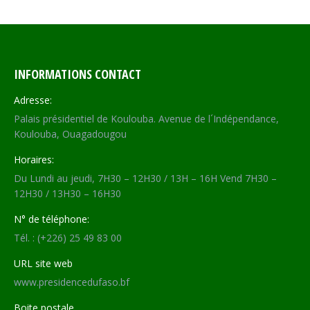
INFORMATIONS CONTACT
Adresse:
Palais présidentiel de Koulouba. Avenue de l´Indépendance,
Koulouba, Ouagadougou
Horaires:
Du Lundi au jeudi, 7H30 – 12H30 / 13H – 16H Vend 7H30 –
12H30 / 13H30 – 16H30
N° de téléphone:
Tél. : (+226) 25 49 83 00
URL site web
www.presidencedufaso.bf
Boite postale