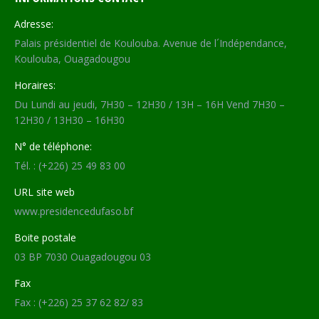
Adresse:
Palais présidentiel de Koulouba. Avenue de l´Indépendance,
Koulouba, Ouagadougou
Horaires:
Du Lundi au jeudi, 7H30 – 12H30 / 13H – 16H Vend 7H30 –
12H30 / 13H30 – 16H30
N° de téléphone:
Tél. : (+226) 25 49 83 00
URL site web
www.presidencedufaso.bf
Boite postale
03 BP 7030 Ouagadougou 03
Fax
Fax : (+226) 25 37 62 82/ 83