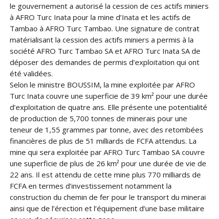
le gouvernement a autorisé la cession de ces actifs miniers
à AFRO Turc Inata pour la mine d’Inata et les actifs de
Tambao à AFRO Turc Tambao. Une signature de contrat
matérialisant la cession des actifs miniers a permis à la
société AFRO Turc Tambao SA et AFRO Turc Inata SA de
déposer des demandes de permis d’exploitation qui ont
été validées.
Selon le ministre BOUSSIM, la mine exploitée par AFRO
Turc Inata couvre une superficie de 39 km² pour une durée
d’exploitation de quatre ans. Elle présente une potentialité
de production de 5,700 tonnes de minerais pour une
teneur de 1,55 grammes par tonne, avec des retombées
financières de plus de 51 milliards de FCFA attendus. La
mine qui sera exploitée par AFRO Turc Tambao SA couvre
une superficie de plus de 26 km² pour une durée de vie de
22 ans. Il est attendu de cette mine plus 770 milliards de
FCFA en termes d’investissement notamment la
construction du chemin de fer pour le transport du minerai
ainsi que de l’érection et l’équipement d’une base militaire