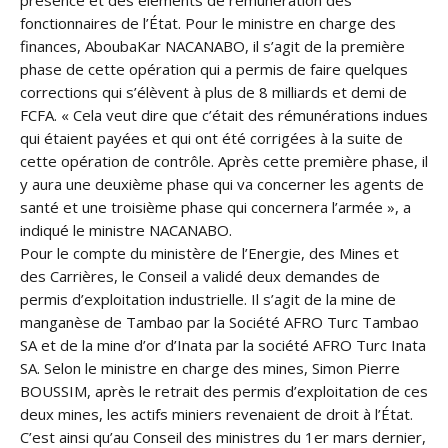
présence et des éléments de rémunération des
fonctionnaires de l’État. Pour le ministre en charge des
finances, AboubaKar NACANABO, il s’agit de la première
phase de cette opération qui a permis de faire quelques
corrections qui s’élèvent à plus de 8 milliards et demi de
FCFA. « Cela veut dire que c’était des rémunérations indues
qui étaient payées et qui ont été corrigées à la suite de
cette opération de contrôle. Après cette première phase, il
y aura une deuxième phase qui va concerner les agents de
santé et une troisième phase qui concernera l’armée », a
indiqué le ministre NACANABO.
Pour le compte du ministère de l’Energie, des Mines et
des Carrières, le Conseil a validé deux demandes de
permis d’exploitation industrielle. Il s’agit de la mine de
manganèse de Tambao par la Société AFRO Turc Tambao
SA et de la mine d’or d’Inata par la société AFRO Turc Inata
SA. Selon le ministre en charge des mines, Simon Pierre
BOUSSIM, après le retrait des permis d’exploitation de ces
deux mines, les actifs miniers revenaient de droit à l’État.
C’est ainsi qu’au Conseil des ministres du 1er mars dernier,