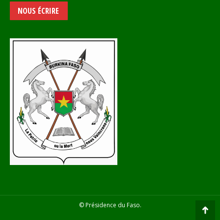
NOUS ÉCRIRE
© Présidence du Faso.
Go