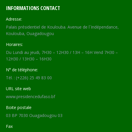
INFORMATIONS CONTACT
Adresse:
Palais présidentiel de Koulouba. Avenue de l´Indépendance,
Koulouba, Ouagadougou
Horaires:
Du Lundi au jeudi, 7H30 – 12H30 / 13H – 16H Vend 7H30 –
12H30 / 13H30 – 16H30
N° de téléphone:
Tél. : (+226) 25 49 83 00
URL site web
www.presidencedufaso.bf
Boite postale
03 BP 7030 Ouagadougou 03
Fax