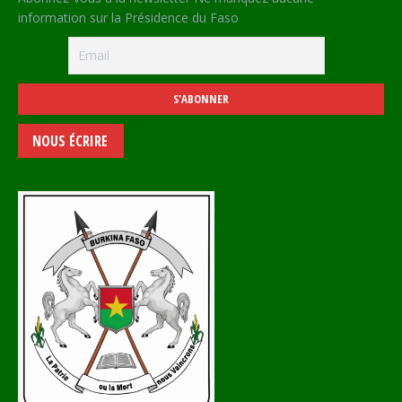
information sur la Présidence du Faso
NOUS ÉCRIRE