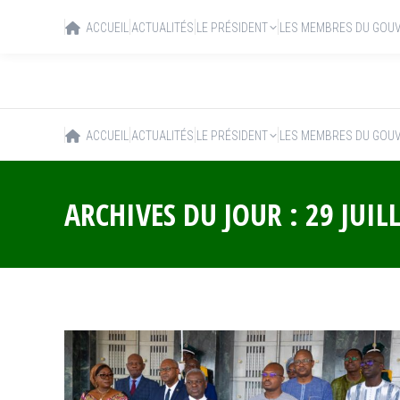
ACCUEIL
ACTUALITÉS
LE PRÉSIDENT
LES MEMBRES DU GOU
ACCUEIL
ACTUALITÉS
LE PRÉSIDENT
LES MEMBRES DU GOU
ARCHIVES DU JOUR :
29 JUIL