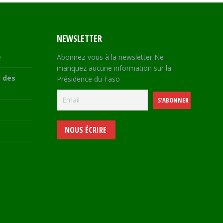
NEWSLETTER
e
Abonnez-vous à la newsletter Ne
manquez aucune information sur la
 des
Présidence du Faso
NOUS ÉCRIRE
e