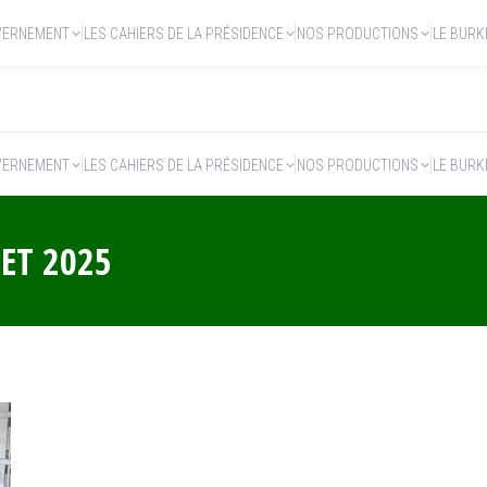
VERNEMENT
LES CAHIERS DE LA PRÉSIDENCE
NOS PRODUCTIONS
LE BURK
VERNEMENT
LES CAHIERS DE LA PRÉSIDENCE
NOS PRODUCTIONS
LE BURK
LET 2025