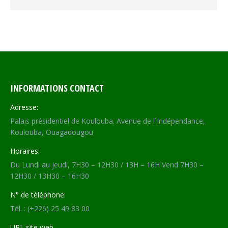
INFORMATIONS CONTACT
Adresse:
Palais présidentiel de Koulouba. Avenue de l´Indépendance,
Koulouba, Ouagadougou
Horaires:
Du Lundi au jeudi, 7H30 – 12H30 / 13H – 16H Vend 7H30 –
12H30 / 13H30 – 16H30
N° de téléphone:
Tél. : (+226) 25 49 83 00
URL site web