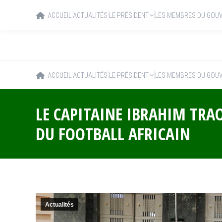
ACCUEIL
ACTUALITÉS
LE PRÉSIDENT
LES MEMBRES DU GOU
ACCUEIL
ACTUALITÉS
LE PRÉSIDENT
LES MEMBRES DU GOU
LE CAPITAINE IBRAHIM TRAO
DU FOOTBALL AFRICAIN
Actualités