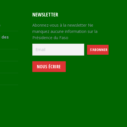
NEWSLETTER
e
Abonnez-vous à la newsletter Ne
manquez aucune information sur la
 des
Présidence du Faso
NOUS ÉCRIRE
e