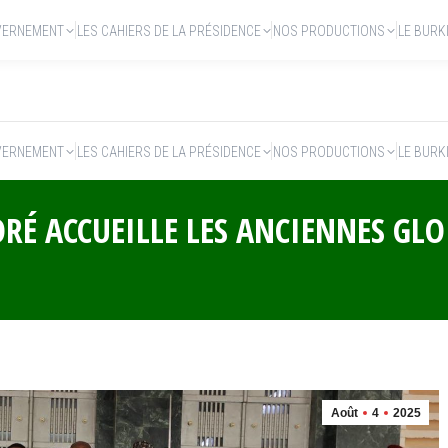
VERNEMENT
LES CAHIERS DE LA PRÉSIDENCE
NOS PRODUCTIONS
LE BURK
VERNEMENT
LES CAHIERS DE LA PRÉSIDENCE
NOS PRODUCTIONS
LE BURK
RÉ ACCUEILLE LES ANCIENNES GLO
Août
4
2025