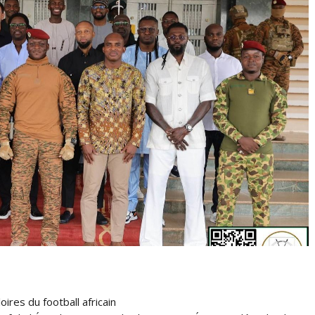
ires du football africain