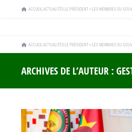
ACCUEIL
ACTUALITÉS
LE PRÉSIDENT
LES MEMBRES DU GOU
ACCUEIL
ACTUALITÉS
LE PRÉSIDENT
LES MEMBRES DU GOU
ARCHIVES DE L’AUTEUR :
GES