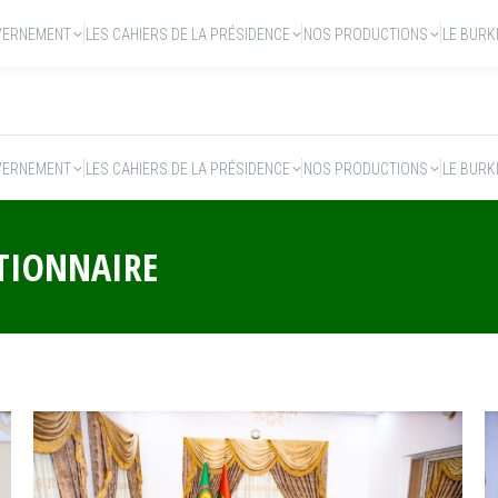
VERNEMENT
LES CAHIERS DE LA PRÉSIDENCE
NOS PRODUCTIONS
LE BURK
VERNEMENT
LES CAHIERS DE LA PRÉSIDENCE
NOS PRODUCTIONS
LE BURK
TIONNAIRE