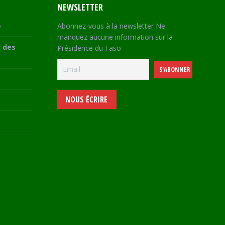
NEWSLETTER
e
Abonnez-vous à la newsletter Ne
manquez aucune information sur la
 des
Présidence du Faso
NOUS ÉCRIRE
e