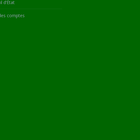
l d’État
des comptes