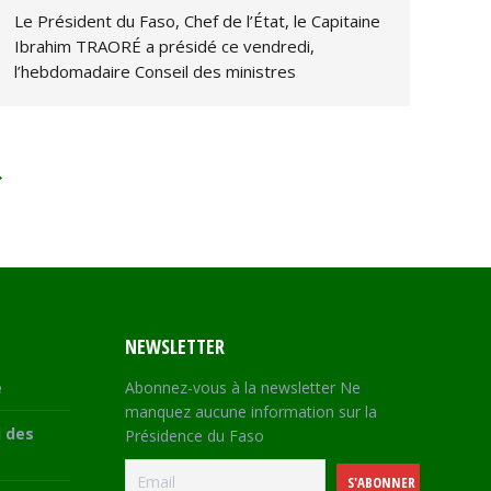
Le Président du Faso, Chef de l’État, le Capitaine
Ibrahim TRAORÉ a présidé ce vendredi,
l’hebdomadaire Conseil des ministres
→
NEWSLETTER
e
Abonnez-vous à la newsletter Ne
manquez aucune information sur la
 des
Présidence du Faso