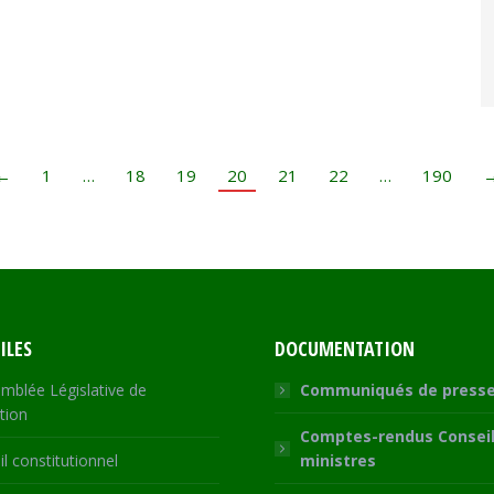
←
1
…
18
19
20
21
22
…
190
ILES
DOCUMENTATION
mblée Législative de
Communiqués de press
tion
Comptes-rendus Conseil
l constitutionnel
ministres