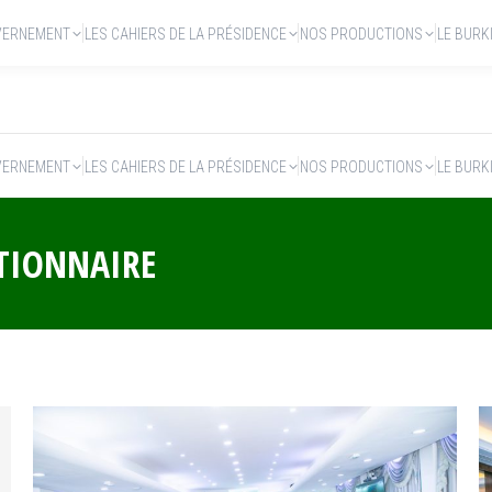
VERNEMENT
LES CAHIERS DE LA PRÉSIDENCE
NOS PRODUCTIONS
LE BURK
VERNEMENT
LES CAHIERS DE LA PRÉSIDENCE
NOS PRODUCTIONS
LE BURK
TIONNAIRE