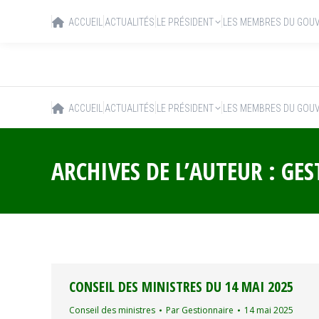
ACCUEIL
ACTUALITÉS
LE PRÉSIDENT
LES MEMBRES DU GOU
ACCUEIL
ACTUALITÉS
LE PRÉSIDENT
LES MEMBRES DU GOU
ARCHIVES DE L’AUTEUR :
GES
CONSEIL DES MINISTRES DU 14 MAI 2025
Conseil des ministres
Par
Gestionnaire
14 mai 2025