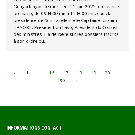
Ouagadougou, le mercredi 11 juin 2025, en séance
ordinaire, de 09 H 00 mn à 11 H 00 mn, sous la
présidence de Son Excellence le Capitaine Ibrahim
TRAORE, Président du Faso, Président du Conseil
des ministres. Il a délibéré sur les dossiers inscrits
à son ordre du…
←
1
…
16
17
18
19
20
…
190
→
INFORMATIONS CONTACT