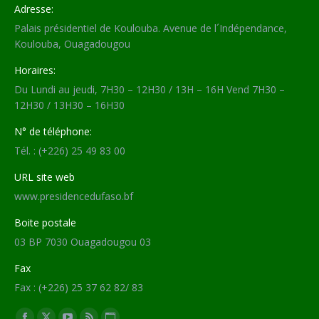
Adresse:
Palais présidentiel de Koulouba. Avenue de l´Indépendance,
Koulouba, Ouagadougou
Horaires:
Du Lundi au jeudi, 7H30 – 12H30 / 13H – 16H Vend 7H30 –
12H30 / 13H30 – 16H30
N° de téléphone:
Tél. : (+226) 25 49 83 00
URL site web
www.presidencedufaso.bf
Boite postale
03 BP 7030 Ouagadougou 03
Fax
Fax : (+226) 25 37 62 82/ 83
Trouvez nous sur :