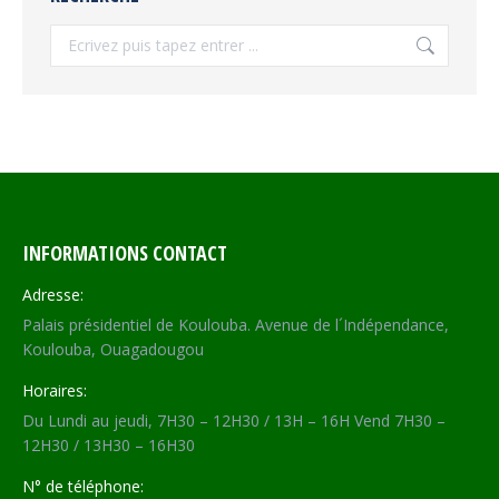
Recherche
INFORMATIONS CONTACT
Adresse:
Palais présidentiel de Koulouba. Avenue de l´Indépendance,
Koulouba, Ouagadougou
Horaires:
Du Lundi au jeudi, 7H30 – 12H30 / 13H – 16H Vend 7H30 –
12H30 / 13H30 – 16H30
N° de téléphone: