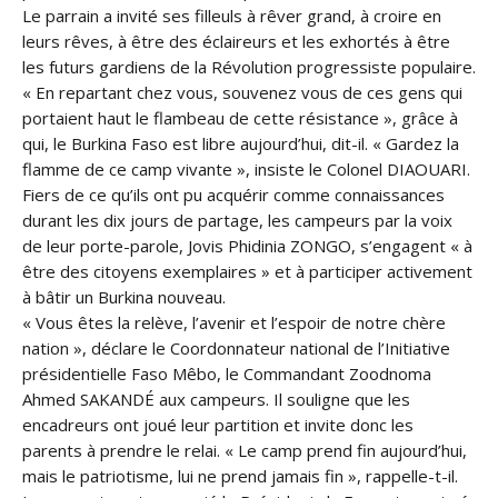
Le parrain a invité ses filleuls à rêver grand, à croire en
leurs rêves, à être des éclaireurs et les exhortés à être
les futurs gardiens de la Révolution progressiste populaire.
« En repartant chez vous, souvenez vous de ces gens qui
portaient haut le flambeau de cette résistance », grâce à
qui, le Burkina Faso est libre aujourd’hui, dit-il. « Gardez la
flamme de ce camp vivante », insiste le Colonel DIAOUARI.
Fiers de ce qu’ils ont pu acquérir comme connaissances
durant les dix jours de partage, les campeurs par la voix
de leur porte-parole, Jovis Phidinia ZONGO, s’engagent « à
être des citoyens exemplaires » et à participer activement
à bâtir un Burkina nouveau.
« Vous êtes la relève, l’avenir et l’espoir de notre chère
nation », déclare le Coordonnateur national de l’Initiative
présidentielle Faso Mêbo, le Commandant Zoodnoma
Ahmed SAKANDÉ aux campeurs. Il souligne que les
encadreurs ont joué leur partition et invite donc les
parents à prendre le relai. « Le camp prend fin aujourd’hui,
mais le patriotisme, lui ne prend jamais fin », rappelle-t-il.