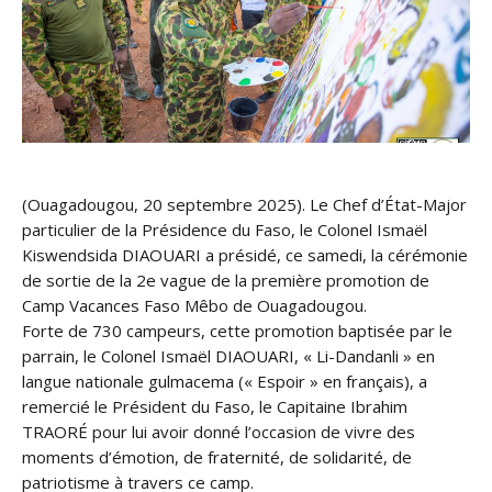
(Ouagadougou, 20 septembre 2025). Le Chef d’État-Major
particulier de la Présidence du Faso, le Colonel Ismaël
Kiswendsida DIAOUARI a présidé, ce samedi, la cérémonie
de sortie de la 2e vague de la première promotion de
Camp Vacances Faso Mêbo de Ouagadougou.
Forte de 730 campeurs, cette promotion baptisée par le
parrain, le Colonel Ismaël DIAOUARI, « Li-Dandanli » en
langue nationale gulmacema (« Espoir » en français), a
remercié le Président du Faso, le Capitaine Ibrahim
TRAORÉ pour lui avoir donné l’occasion de vivre des
moments d’émotion, de fraternité, de solidarité, de
patriotisme à travers ce camp.