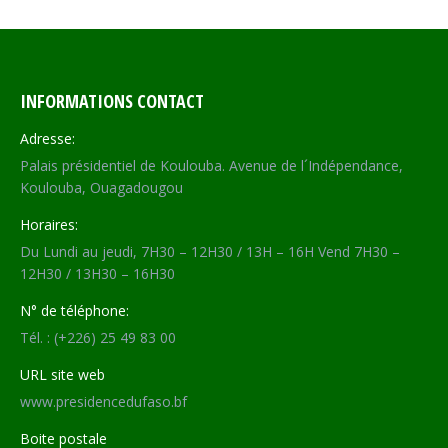
INFORMATIONS CONTACT
Adresse:
Palais présidentiel de Koulouba. Avenue de l´Indépendance,
Koulouba, Ouagadougou
Horaires:
Du Lundi au jeudi, 7H30 – 12H30 / 13H – 16H Vend 7H30 –
12H30 / 13H30 – 16H30
N° de téléphone:
Tél. : (+226) 25 49 83 00
URL site web
www.presidencedufaso.bf
Boite postale