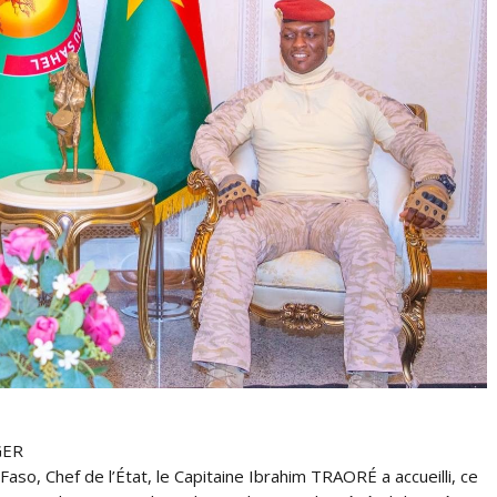
GER
o, Chef de l’État, le Capitaine Ibrahim TRAORÉ a accueilli, ce