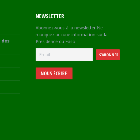
NEWSLETTER
e
Abonnez-vous à la newsletter Ne
manquez aucune information sur la
 des
Présidence du Faso
NOUS ÉCRIRE
e