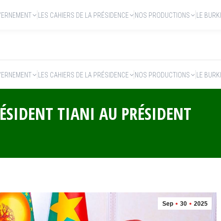
VERNEMENT
LES CAHIERS DE LA PRÉSIDENCE
NOS PRODUCTIONS
LE BURK
VERNEMENT
LES CAHIERS DE LA PRÉSIDENCE
NOS PRODUCTIONS
LE BURK
RÉSIDENT TIANI AU PRÉSIDENT
Sep
30
2025