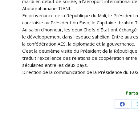
mardi en début de soirée, à l’aéroport international
Abdourahamane TIANI.
En provenance de la République du Mali, le Président n
courtoisie au Président du Faso, le Capitaine Ibrahim
Au salon d’honneur, les deux Chefs d’État ont échangé
le développement dans l’espace sahélien. Entre autres 
la confédération AES, la diplomatie et la gouvernance.
C’est la deuxième visite du Président de la République
traduit l’excellence des relations de coopération entre l
séculaires entre les deux pays.
Direction de la communication de la Présidence du Fas
Parta
Share
on
Faceb