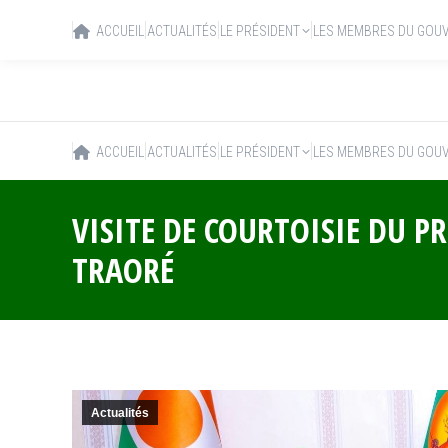
ACCUEIL
ACTUALITÉS
LE PRÉSIDENT
LES MEMBRES DU GOU
ACCUEIL
ACTUALITÉS
LE PRÉSIDENT
LES MEMBRES DU GOU
VISITE DE COURTOISIE DU P
TRAORÉ
Actualités