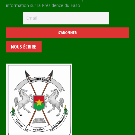
information sur la Présidence du Faso
NOUS ÉCRIRE