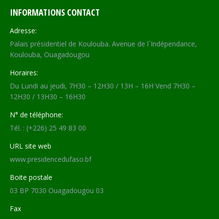
INFORMATIONS CONTACT
Adresse:
Palais présidentiel de Koulouba. Avenue de l´Indépendance,
Koulouba, Ouagadougou
Horaires:
Du Lundi au jeudi, 7H30 – 12H30 / 13H – 16H Vend 7H30 –
12H30 / 13H30 – 16H30
N° de téléphone:
Tél. : (+226) 25 49 83 00
URL site web
www.presidencedufaso.bf
Boite postale
03 BP 7030 Ouagadougou 03
Fax