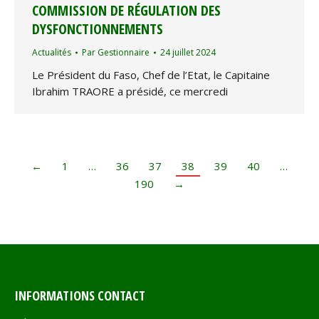
COMMISSION DE RÉGULATION DES
DYSFONCTIONNEMENTS
Actualités
Par
Gestionnaire
24 juillet 2024
Le Président du Faso, Chef de l’Etat, le Capitaine
Ibrahim TRAORE a présidé, ce mercredi
←
1
…
36
37
38
39
40
…
190
→
INFORMATIONS CONTACT