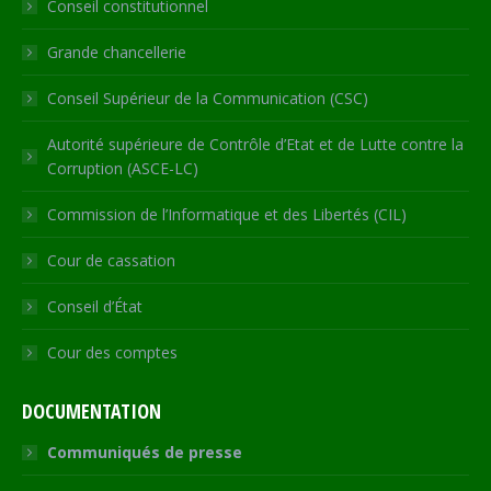
Conseil constitutionnel
window
window
window
window
new
window
Grande chancellerie
Conseil Supérieur de la Communication (CSC)
Autorité supérieure de Contrôle d’Etat et de Lutte contre la
Corruption (ASCE-LC)
Commission de l’Informatique et des Libertés (CIL)
Cour de cassation
Conseil d’État
Cour des comptes
DOCUMENTATION
Communiqués de presse