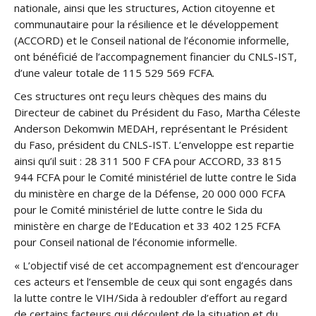
nationale, ainsi que les structures, Action citoyenne et
communautaire pour la résilience et le développement
(ACCORD) et le Conseil national de l’économie informelle,
ont bénéficié de l’accompagnement financier du CNLS-IST,
d’une valeur totale de 115 529 569 FCFA.
Ces structures ont reçu leurs chèques des mains du
Directeur de cabinet du Président du Faso, Martha Céleste
Anderson Dekomwin MEDAH, représentant le Président
du Faso, président du CNLS-IST. L’enveloppe est repartie
ainsi qu’il suit : 28 311 500 F CFA pour ACCORD, 33 815
944 FCFA pour le Comité ministériel de lutte contre le Sida
du ministère en charge de la Défense, 20 000 000 FCFA
pour le Comité ministériel de lutte contre le Sida du
ministère en charge de l’Education et 33 402 125 FCFA
pour Conseil national de l’économie informelle.
« L’objectif visé de cet accompagnement est d’encourager
ces acteurs et l’ensemble de ceux qui sont engagés dans
la lutte contre le VIH/Sida à redoubler d’effort au regard
de certains facteurs qui découlent de la situation et du