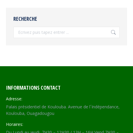
RECHERCHE
Recherche
INFORMATIONS CONTACT
Adresse:
Palais présidentiel de Koulouba. Avenue de l´Indépendance,
Koulouba, Ouagadougou
Horaires:
Du Lundi au jeudi, 7H30 – 12H30 / 13H – 16H Vend 7H30 –