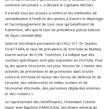
contexte sécuritaire », a déclaré le Capitaine MEDAH.
Il a invité tous les acteurs à renforcer les méthodes de
sensibilisation à l’endroit des jeunes à travers le dépistage
et l’accompagnement de tous ceux qui bénéficient de
traitement, afin que le taux de prévalence puisse baisser
de façon considérable.
Selon le Secrétaire permanent du CNLS-IST, Dr Seydou
OUATTARA, le taux de prévalence du VIH/Sida au Burkina
tourne autour de 0,5%. Toutefois, il a indiqué que des
couches spécifiques sont plus exposées au VIH/Sida. Pour
lui, les quatre structures ont pour mission de « mener des
activités de prévention et de promotion dans la lutte
contre le VIH/Sida en faveur des forces de défense et de
sécurité, des adolescents en milieu scolaire et de
l’économie informelle, des personnes déplacées internes
et des routiers ».
Le représentant des bénéficiaires, l’Intendant Colonel-
major Jean Baptiste PARKOUDA, Secrétaire général du