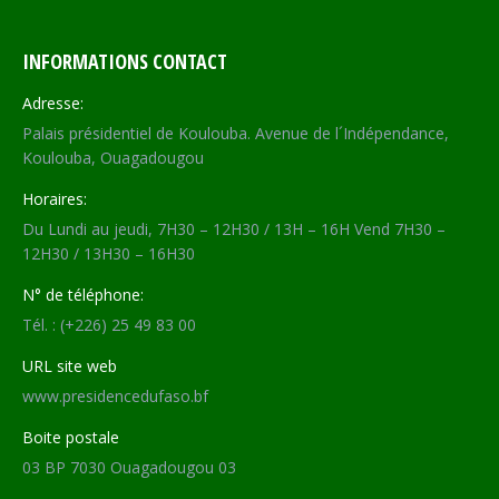
INFORMATIONS CONTACT
Adresse:
Palais présidentiel de Koulouba. Avenue de l´Indépendance,
Koulouba, Ouagadougou
Horaires:
Du Lundi au jeudi, 7H30 – 12H30 / 13H – 16H Vend 7H30 –
12H30 / 13H30 – 16H30
N° de téléphone:
Tél. : (+226) 25 49 83 00
URL site web
www.presidencedufaso.bf
Boite postale
03 BP 7030 Ouagadougou 03