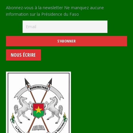
Abonnez-vous à la newsletter Ne manquez aucune
information sur la Présidence du Faso
NOUS ÉCRIRE