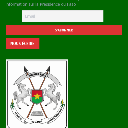
information sur la Présidence du Faso
NOUS ÉCRIRE