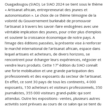
Ouagadougou (SIAO). Le SIAO 2024 se tient sous le thème
« Artisanat africain, entrepreneuriat des jeunes et
autonomisation ». Le choix de ce thème témoigne de la
volonté du Gouvernement burkinabè de promouvoir
l’artisanat à travers les savoir-faire endogènes avec une
véritable implication des jeunes, pour créer plus d’emplois
et soutenir la croissance économique de notre pays. A
l’image des éditions passées, la présente vise à renforcer
le marché international de l’artisanat africain, espace dans
lequel artisans et acheteurs, de divers horizons, se
rencontrent pour échanger leurs expériences, négocier et
vendre leurs produits. Cette 17º édition du SIAO connaît
une forte mobilisation et une grande participation des
professionnels et des exposants du secteur de l’artisanat.
En effet, ce sont 30 pays de tous les continents, 4 000
exposants, 150 acheteurs et visiteurs professionnels, 350
journalistes, 355 000 visiteurs grand-public qui sont
attendus. Outre les expositions- ventes, plusieurs autres
activités sont prévues au cours de ce salon qui se tient du