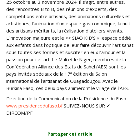
25 octobre au 3 novembre 2024. Il s’agit, entre autres,
des rencontres B to B, des réunions d’experts, des
compétitions entre artisans, des animations culturelles et
artistiques, l’animation d’un espace gastronomique, la nuit
des artisans méritants, la réalisation d’ateliers vivants.
L’innovation majeure est le << SIAO KID’S », espace dédié
aux enfants dans l’optique de leur faire découvrir l’artisanat
sous toutes ses formes et susciter en eux l’amour et la
passion pour cet art. Le Mali et le Niger, membres de la
Confédération Alliance des Etats du Sahel (AES) sont les
pays invités spéciaux de la 17ª édition du Salon
international de l’artisanat de Ouagadougou. Avec le
Burkina Faso, ces deux pays animeront le village de l’AES.
Direction de la Communication de la Présidence du Faso
www.presidencedufaso.bf
SUIVEZ-NOUS SUR ✔
DIRCOM/PF
Partager cet article