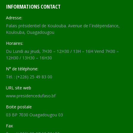
INFORMATIONS CONTACT
Adresse:
Palais présidentiel de Koulouba. Avenue de l´Indépendance,
Koulouba, Ouagadougou
Horaires:
Du Lundi au jeudi, 7H30 – 12H30 / 13H – 16H Vend 7H30 –
12H30 / 13H30 – 16H30
N° de téléphone:
Tél. : (+226) 25 49 83 00
URL site web
www.presidencedufaso.bf
Boite postale
03 BP 7030 Ouagadougou 03
Fax