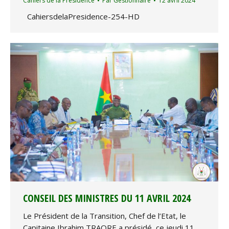
Cahiers de la Présidence
Par
Gestionnaire
12 avril 2024
CahiersdelaPresidence-254-HD
CONSEIL DES MINISTRES DU 11 AVRIL 2024
Le Président de la Transition, Chef de l’Etat, le
Capitaine Ibrahim TRAORE a présidé, ce jeudi 11