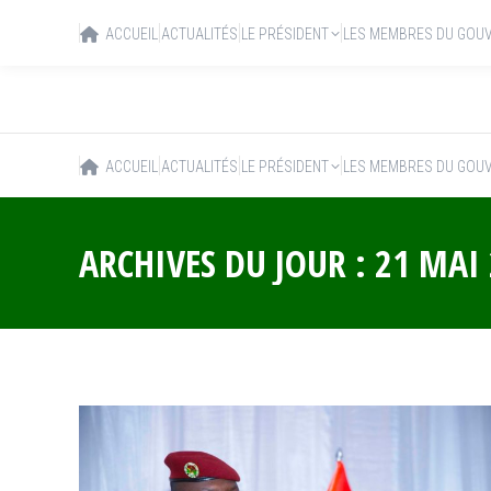
ACCUEIL
ACTUALITÉS
LE PRÉSIDENT
LES MEMBRES DU GOU
ACCUEIL
ACTUALITÉS
LE PRÉSIDENT
LES MEMBRES DU GOU
ARCHIVES DU JOUR :
21 MAI