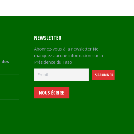
NEWSLETTER
e
Abonnez-vous à la newsletter Ne
manquez aucune information sur la
 des
Présidence du Faso
NOUS ÉCRIRE
e