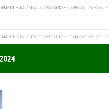
VERNEMENT
LES CAHIERS DE LA PRÉSIDENCE
NOS PRODUCTIONS
LE BURK
VERNEMENT
LES CAHIERS DE LA PRÉSIDENCE
NOS PRODUCTIONS
LE BURK
 2024