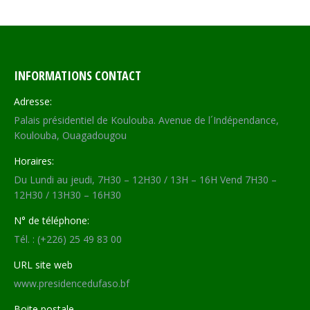
INFORMATIONS CONTACT
Adresse:
Palais présidentiel de Koulouba. Avenue de l´Indépendance,
Koulouba, Ouagadougou
Horaires:
Du Lundi au jeudi, 7H30 – 12H30 / 13H – 16H Vend 7H30 –
12H30 / 13H30 – 16H30
N° de téléphone:
Tél. : (+226) 25 49 83 00
URL site web
www.presidencedufaso.bf
Boite postale