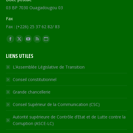
03 BP 7030 Ouagadougou 03
Fax
Fax : (+226) 25 37 62 82/ 83
Trouvez nous sur :
Facebook
X
YouTube
RSS
Site
page
page
page
page
Web
LIENS UTILES
opens
opens
opens
opens
page
in
in
in
in
opens
L’Assemblée Législative de Transition
new
new
new
new
in
Conseil constitutionnel
window
window
window
window
new
window
Grande chancellerie
Conseil Supérieur de la Communication (CSC)
Autorité supérieure de Contrôle d’Etat et de Lutte contre la
Corruption (ASCE-LC)