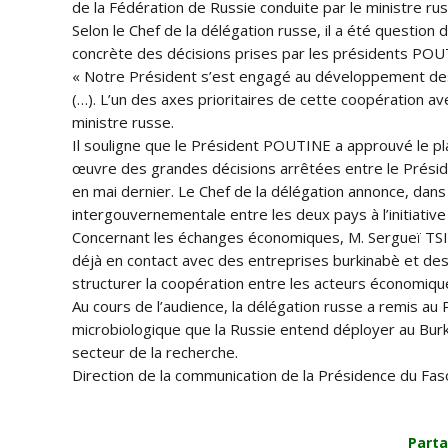
de la Fédération de Russie conduite par le ministre ru
Selon le Chef de la délégation russe, il a été questio
concrète des décisions prises par les présidents POU
« Notre Président s’est engagé au développement des 
(…). L’un des axes prioritaires de cette coopération av
ministre russe.
Il souligne que le Président POUTINE a approuvé le pl
œuvre des grandes décisions arrêtées entre le Présid
en mai dernier. Le Chef de la délégation annonce, dans
intergouvernementale entre les deux pays à l’initiative
Concernant les échanges économiques, M. Sergueï TSI
déjà en contact avec des entreprises burkinabè et de
structurer la coopération entre les acteurs économiqu
Au cours de l’audience, la délégation russe a remis au 
microbiologique que la Russie entend déployer au Burki
secteur de la recherche.
Direction de la communication de la Présidence du Fas
Parta