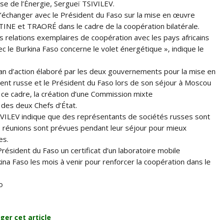
sse de l’Énergie, Sergueï TSIVILEV.
n d’échanger avec le Président du Faso sur la mise en œuvre
TINE et TRAORÉ dans le cadre de la coopération bilatérale.
relations exemplaires de coopération avec les pays africains
ec le Burkina Faso concerne le volet énergétique », indique le
an d’action élaboré par les deux gouvernements pour la mise en
ent russe et le Président du Faso lors de son séjour à Moscou
 ce cadre, la création d’une Commission mixte
 des deux Chefs d’État.
VILEV indique que des représentants de sociétés russes sont
s réunions sont prévues pendant leur séjour pour mieux
es.
Président du Faso un certificat d’un laboratoire mobile
na Faso les mois à venir pour renforcer la coopération dans le
o
ger cet article