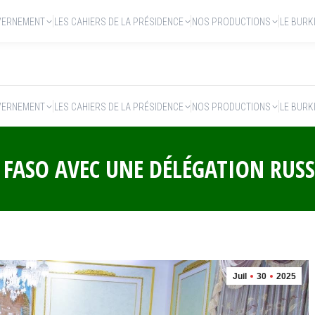
VERNEMENT
LES CAHIERS DE LA PRÉSIDENCE
NOS PRODUCTIONS
LE BURK
VERNEMENT
LES CAHIERS DE LA PRÉSIDENCE
NOS PRODUCTIONS
LE BURK
 FASO AVEC UNE DÉLÉGATION RUSS
Juil
30
2025