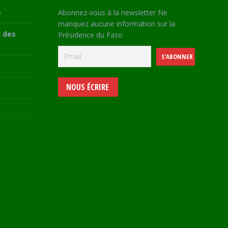
e
Abonnez-vous à la newsletter Ne
manquez aucune information sur la
 des
Présidence du Faso
NOUS ÉCRIRE
e