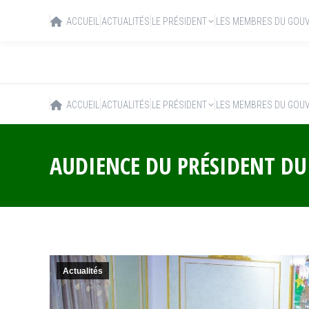
ACCUEIL
ACTUALITÉS
LE PRÉSIDENT
LES MEMBRES DU GOU
ACCUEIL
ACTUALITÉS
LE PRÉSIDENT
LES MEMBRES DU GOU
AUDIENCE DU PRÉSIDENT DU
Actualités