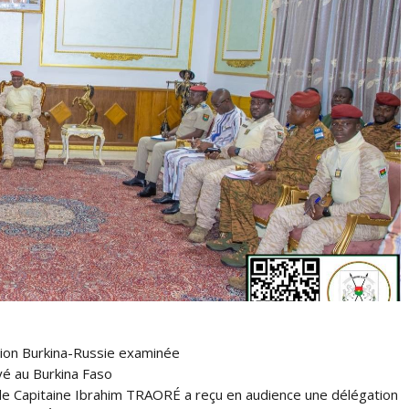
tion Burkina-Russie examinée
yé au Burkina Faso
 le Capitaine Ibrahim TRAORÉ a reçu en audience une délégation