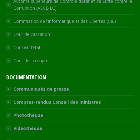
Autorité supérieure de Contrôle d’Etat et de Lutte contre la
Corruption (ASCE-LC)
Commission de l’Informatique et des Libertés (CIL)
Cour de cassation
Conseil d’État
Cour des comptes
DOCUMENTATION
Communiqués de presse
Comptes-rendus Conseil des ministres
Photothèque
Vidéothèque