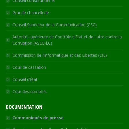
Conseil constitutionnel
window
window
window
window
new
window
Grande chancellerie
Conseil Supérieur de la Communication (CSC)
Autorité supérieure de Contrôle d’Etat et de Lutte contre la
Corruption (ASCE-LC)
Commission de l’Informatique et des Libertés (CIL)
Cour de cassation
Conseil d’État
Cour des comptes
DOCUMENTATION
Communiqués de presse