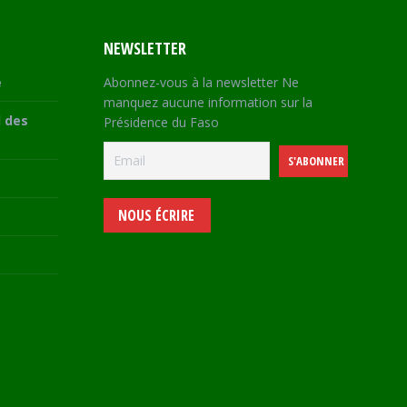
NEWSLETTER
e
Abonnez-vous à la newsletter Ne
manquez aucune information sur la
 des
Présidence du Faso
NOUS ÉCRIRE
e