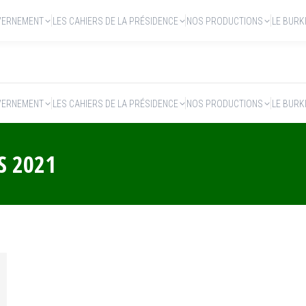
VERNEMENT
LES CAHIERS DE LA PRÉSIDENCE
NOS PRODUCTIONS
LE BURK
VERNEMENT
LES CAHIERS DE LA PRÉSIDENCE
NOS PRODUCTIONS
LE BURK
S 2021