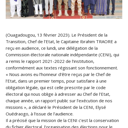
(Ouagadougou, 13 février 2023). Le Président de la
Transition, Chef de l’Etat, le Capitaine Ibrahim TRAORE a
reçu en audience, ce lundi, une délégation de la
Commission électorale nationale indépendante (CENI), qui
a remis le rapport 2021-2022 de l’institution,
conformément aux textes régissant son fonctionnement.
« Nous avons eu l’honneur d’être reçus par le Chef de
l’Etat, dans un premier temps, pour satisfaire à une
obligation légale, qui est celle prescrite par le code
électoral qui nous oblige à adresser au Chef de l’Etat,
chaque année, un rapport public sur l’exécution de nos
missions », a déclaré le Président de la CENI, Elysé
Ouédraogo, à l’issue de l’audience.
Il a précisé que la mission de la CENI c’est la conservation
du fichier électoral, l’organisation des élections pour le