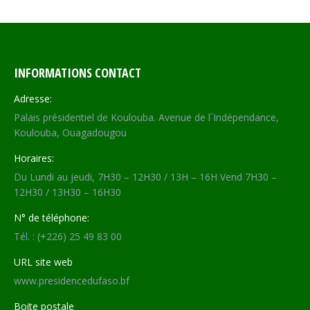
INFORMATIONS CONTACT
Adresse:
Palais présidentiel de Koulouba. Avenue de l´Indépendance,
Koulouba, Ouagadougou
Horaires:
Du Lundi au jeudi, 7H30 – 12H30 / 13H – 16H Vend 7H30 –
12H30 / 13H30 – 16H30
N° de téléphone:
Tél. : (+226) 25 49 83 00
URL site web
www.presidencedufaso.bf
Boite postale