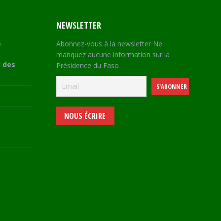
NEWSLETTER
e
Abonnez-vous à la newsletter Ne
manquez aucune information sur la
 des
Présidence du Faso
NOUS ÉCRIRE
e