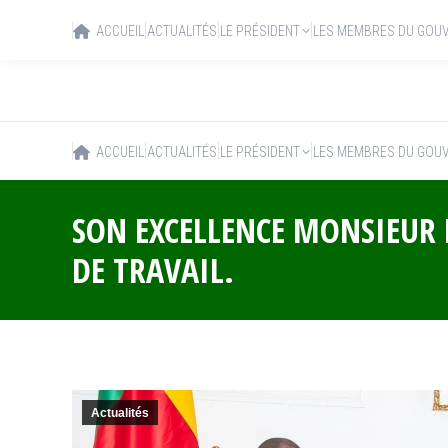
ACCUEIL
ACTUALITÉS
LE PRÉSIDENT
LES MEMBRES DU GOU
ACCUEIL
ACTUALITÉS
LE PRÉSIDENT
LES MEMBRES DU GOU
SON EXCELLENCE MONSIEUR P
DE TRAVAIL.
Actualités