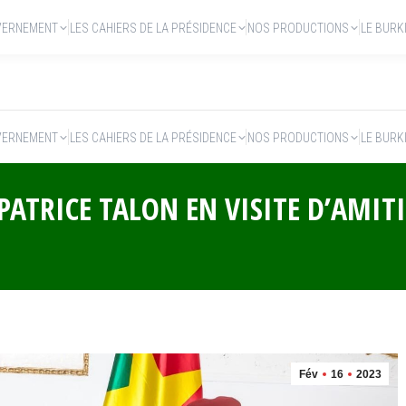
VERNEMENT
LES CAHIERS DE LA PRÉSIDENCE
NOS PRODUCTIONS
LE BURK
VERNEMENT
LES CAHIERS DE LA PRÉSIDENCE
NOS PRODUCTIONS
LE BURK
ATRICE TALON EN VISITE D’AMITI
Fév
16
2023