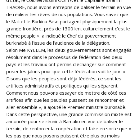
d’Etat, le Colonel Assimi GOITA et le Capitaine Ibrahim
TRAORE, nous avons entrepris de baliser le terrain en vue
de réaliser les rêves de nos populations. Vous savez que
le Mali et le Burkina Faso partagent physiquement la plus
grande frontière, près de 1300 km, culturellement c’est le
même peuple », a indiqué le Chef du gouvernement
burkinabè à l’issue de l’audience de la délégation.
Selon Me KYELEM, les deux gouvernements sont engagés
résolument dans le processus de fédération des deux
pays et les travaux ont permis d’échanger sur comment
poser les jalons pour que cette fédération voit le jour. «
Disons que les peuples sont déjà fédérés, ce sont les
artifices administratifs et politiques qui les séparent.
Comment nous pouvons essayer de mettre de côté ces
artifices afin que les peuples puissent se rencontrer et
aller ensemble », a ajouté le Premier ministre burkinabè.
Dans cette perspective, une grande commission mixte est
annoncée pour se réunir à Bamako en vue de baliser le
terrain, de renforcer la coopération et faire en sorte que «
les pas que nous posons puissent être plus ou moins