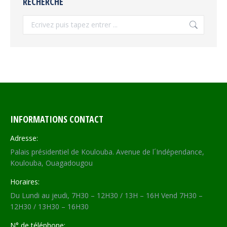
RECHERCHE
Recherche
INFORMATIONS CONTACT
Adresse:
Palais présidentiel de Koulouba. Avenue de l´Indépendance,
Koulouba, Ouagadougou
Horaires:
Du Lundi au jeudi, 7H30 – 12H30 / 13H – 16H Vend 7H30 –
12H30 / 13H30 – 16H30
N° de téléphone: