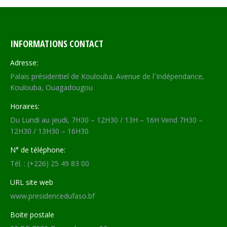
INFORMATIONS CONTACT
Adresse:
Palais présidentiel de Koulouba. Avenue de l´Indépendance,
Koulouba, Ouagadougou
Horaires:
Du Lundi au jeudi, 7H30 – 12H30 / 13H – 16H Vend 7H30 –
12H30 / 13H30 – 16H30
N° de téléphone:
Tél. : (+226) 25 49 83 00
URL site web
www.presidencedufaso.bf
Boite postale