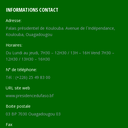
INFORMATIONS CONTACT
Adresse:
Palais présidentiel de Koulouba. Avenue de l´Indépendance,
Koulouba, Ouagadougou
Horaires:
Du Lundi au jeudi, 7H30 – 12H30 / 13H – 16H Vend 7H30 –
12H30 / 13H30 – 16H30
N° de téléphone:
Tél. : (+226) 25 49 83 00
URL site web
www.presidencedufaso.bf
Boite postale
03 BP 7030 Ouagadougou 03
Fax