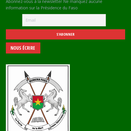
Abonnez-vous à la newsletter Ne manquez aucune
information sur la Présidence du Faso
NOUS ÉCRIRE