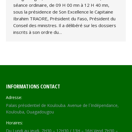
séance ordinaire, de 09 H 00 mn à 12 H 40 mn,
sous la présidence de Son Excellence le Capitaine
Ibrahim TRAORE, Président du Faso, Président du
Conseil des ministres. Il a délibéré sur les dossiers
inscrits à son ordre du…
INFORMATIONS CONTACT
Adresse:
Palais présidentiel de Koulouba. Avenue de l´Indépendance,
Koulouba, Ouagadougou
Horaires:
Du Lundi au jeudi, 7H30 – 12H30 / 13H – 16H Vend 7H30 –