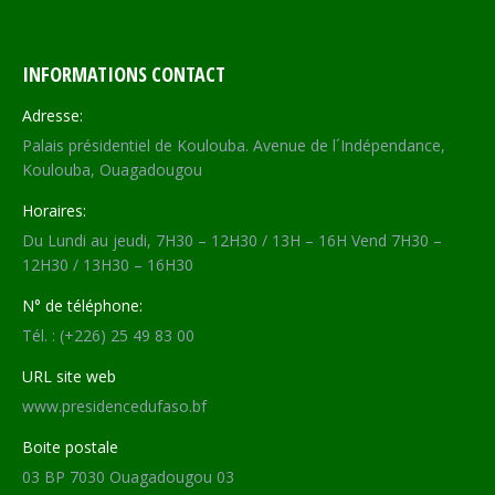
INFORMATIONS CONTACT
Adresse:
Palais présidentiel de Koulouba. Avenue de l´Indépendance,
Koulouba, Ouagadougou
Horaires:
Du Lundi au jeudi, 7H30 – 12H30 / 13H – 16H Vend 7H30 –
12H30 / 13H30 – 16H30
N° de téléphone:
Tél. : (+226) 25 49 83 00
URL site web
www.presidencedufaso.bf
Boite postale
03 BP 7030 Ouagadougou 03