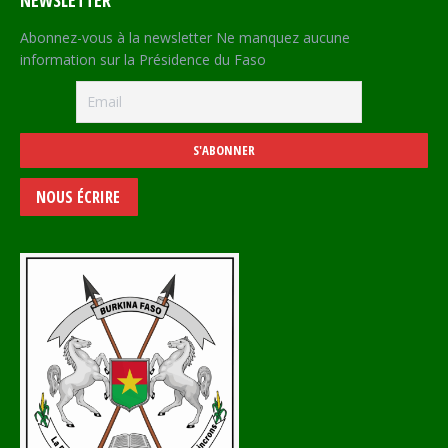
Abonnez-vous à la newsletter Ne manquez aucune
information sur la Présidence du Faso
NOUS ÉCRIRE