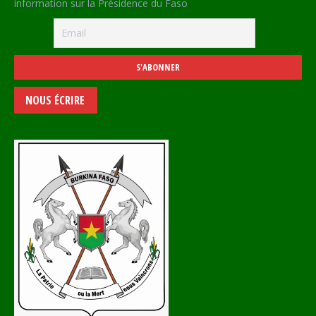
information sur la Présidence du Faso
NOUS ÉCRIRE