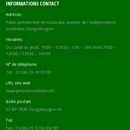
INFORMATIONS CONTACT
Adresse:
Palais présidentiel de Koulouba. Avenue de l´Indépendance,
Koulouba, Ouagadougou
Horaires:
Du Lundi au jeudi, 7H30 – 12H30 / 13H – 16H Vend 7H30 –
12H30 / 13H30 – 16H30
N° de téléphone:
Tél. : (+226) 25 49 83 00
URL site web
www.presidencedufaso.bf
Boite postale
03 BP 7030 Ouagadougou 03
Fax
Fax : (+226) 25 37 62 82/ 83