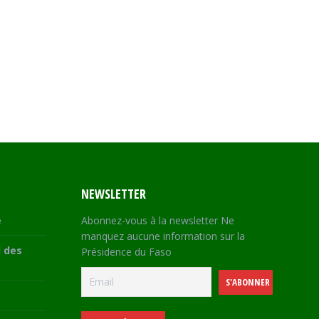
NEWSLETTER
e
Abonnez-vous à la newsletter Ne
manquez aucune information sur la
 des
Présidence du Faso