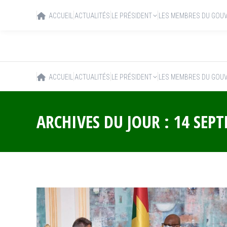
ACCUEIL
ACTUALITÉS
LE PRÉSIDENT
LES MEMBRES DU GOU
ACCUEIL
ACTUALITÉS
LE PRÉSIDENT
LES MEMBRES DU GOU
ARCHIVES DU JOUR :
14 SEP