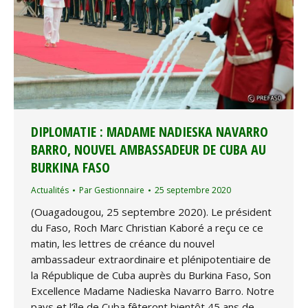
DIPLOMATIE : MADAME NADIESKA NAVARRO
BARRO, NOUVEL AMBASSADEUR DE CUBA AU
BURKINA FASO
Actualités
Par
Gestionnaire
25 septembre 2020
(Ouagadougou, 25 septembre 2020). Le président
du Faso, Roch Marc Christian Kaboré a reçu ce ce
matin, les lettres de créance du nouvel
ambassadeur extraordinaire et plénipotentiaire de
la République de Cuba auprès du Burkina Faso, Son
Excellence Madame Nadieska Navarro Barro. Notre
pays et l’île de Cuba fêteront bientôt 45 ans de