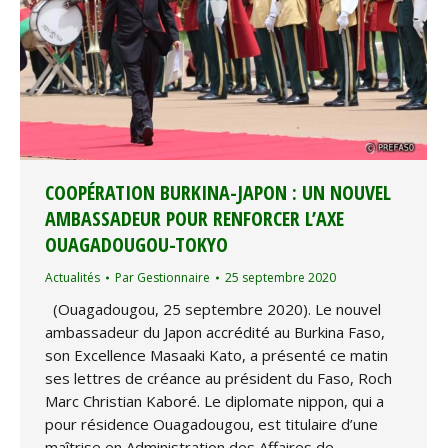
COOPÉRATION BURKINA-JAPON : UN NOUVEL
AMBASSADEUR POUR RENFORCER L’AXE
OUAGADOUGOU-TOKYO
Actualités
Par
Gestionnaire
25 septembre 2020
(Ouagadougou, 25 septembre 2020). Le nouvel
ambassadeur du Japon accrédité au Burkina Faso,
son Excellence Masaaki Kato, a présenté ce matin
ses lettres de créance au président du Faso, Roch
Marc Christian Kaboré. Le diplomate nippon, qui a
pour résidence Ouagadougou, est titulaire d’une
maîtrise en Administration des Affaires de