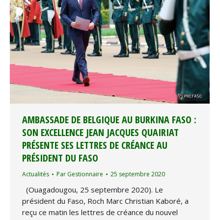
AMBASSADE DE BELGIQUE AU BURKINA FASO :
SON EXCELLENCE JEAN JACQUES QUAIRIAT
PRÉSENTE SES LETTRES DE CRÉANCE AU
PRÉSIDENT DU FASO
Actualités
Par
Gestionnaire
25 septembre 2020
(Ouagadougou, 25 septembre 2020). Le
président du Faso, Roch Marc Christian Kaboré, a
reçu ce matin les lettres de créance du nouvel