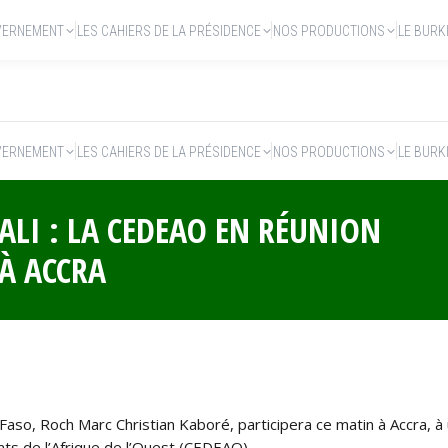
VERNEMENT
LES CAHIERS DE LA PRÉSIDENCE
NOS PRODUCTIONS
LE BURK
VERNEMENT
LES CAHIERS DE LA PRÉSIDENCE
NOS PRODUCTIONS
LE BURK
ALI : LA CEDEAO EN RÉUNION
À ACCRA
so, Roch Marc Christian Kaboré, participera ce matin à Accra, à
 de l’Afrique de l’Ouest (CEDEAO).