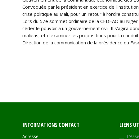
Convoquée par le président en exercice de l’institution
crise politique au Mali, pour un retour à l’ordre constit
Lors du 57e sommet ordinaire de la CEDEAO au Niger le
céder le pouvoir à un gouvernement civil. Il s’agira don
maliens, et d’examiner les propositions pour la conduit
Direction de la communication de la présidence du Fas
INFORMATIONS CONTACT
LIENS UT
Adresse:
L’Asse