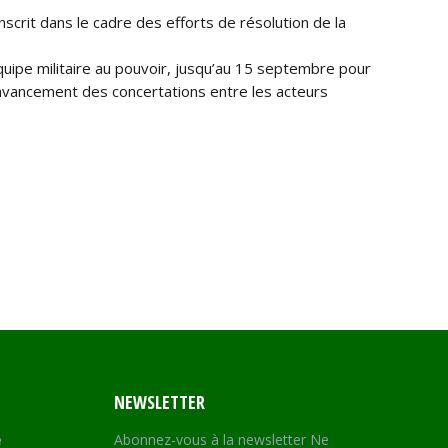
scrit dans le cadre des efforts de résolution de la
quipe militaire au pouvoir, jusqu’au 15 septembre pour
t d’avancement des concertations entre les acteurs
NEWSLETTER
e
Abonnez-vous à la newsletter Ne