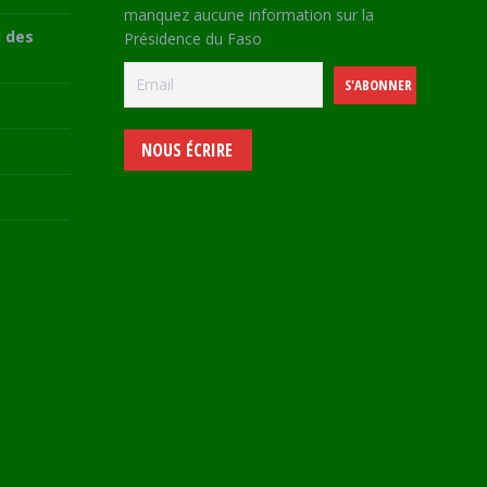
manquez aucune information sur la
 des
Présidence du Faso
NOUS ÉCRIRE
e