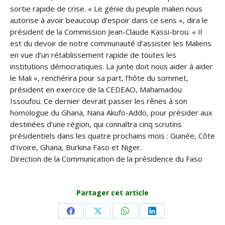
sortie rapide de crise. « Le génie du peuple malien nous
autorise à avoir beaucoup d’espoir dans ce sens », dira le
président de la Commission Jean-Claude Kassi-brou. « Il
est du devoir de notre communauté d’assister les Maliens
en vue d’un rétablissement rapide de toutes les
institutions démocratiques. La junte doit nous aider à aider
le Mali », renchérira pour sa part, l’hôte du sommet,
président en exercice de la CEDEAO, Mahamadou
Issoufou. Ce dernier devrait passer les rênes à son
homologue du Ghana, Nana Akufo-Addo, pour présider aux
destinées d’une région, qui connaîtra cinq scrutins
présidentiels dans les quatre prochains mois : Guinée, Côte
d’Ivoire, Ghana, Burkina Faso et Niger.
Direction de la Communication de la présidence du Faso
Partager cet article
Share
Share
Share
Share