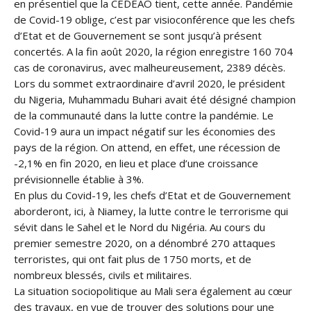
en présentiel que la CEDEAO tient, cette année. Pandémie
de Covid-19 oblige, c’est par visioconférence que les chefs
d’Etat et de Gouvernement se sont jusqu’à présent
concertés. A la fin août 2020, la région enregistre 160 704
cas de coronavirus, avec malheureusement, 2389 décès.
Lors du sommet extraordinaire d’avril 2020, le président
du Nigeria, Muhammadu Buhari avait été désigné champion
de la communauté dans la lutte contre la pandémie. Le
Covid-19 aura un impact négatif sur les économies des
pays de la région. On attend, en effet, une récession de
-2,1% en fin 2020, en lieu et place d’une croissance
prévisionnelle établie à 3%.
En plus du Covid-19, les chefs d’Etat et de Gouvernement
aborderont, ici, à Niamey, la lutte contre le terrorisme qui
sévit dans le Sahel et le Nord du Nigéria. Au cours du
premier semestre 2020, on a dénombré 270 attaques
terroristes, qui ont fait plus de 1750 morts, et de
nombreux blessés, civils et militaires.
La situation sociopolitique au Mali sera également au cœur
des travaux, en vue de trouver des solutions pour une