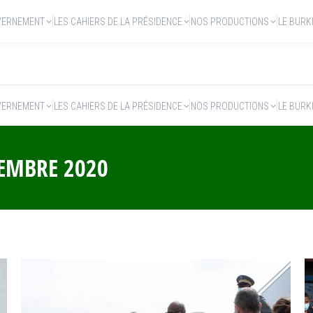
VERNEMENT
LES CAHIERS DE LA PRÉSIDENCE
NOS PRODUCTIONS
LE BURK
VERNEMENT
LES CAHIERS DE LA PRÉSIDENCE
NOS PRODUCTIONS
LE BURK
TEMBRE 2020