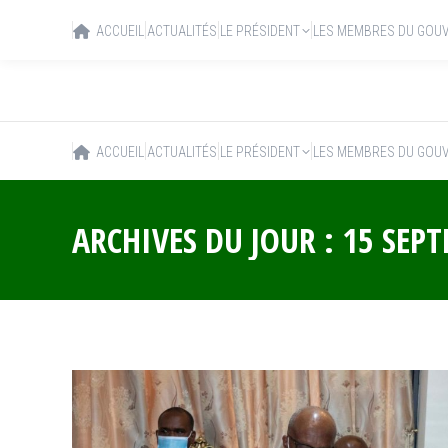
ACCUEIL
ACTUALITÉS
LE PRÉSIDENT
LES MEMBRES DU GOU
ACCUEIL
ACTUALITÉS
LE PRÉSIDENT
LES MEMBRES DU GOU
ARCHIVES DU JOUR :
15 SEP