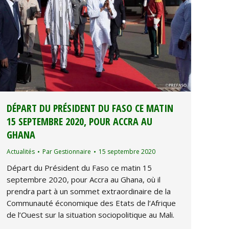
DÉPART DU PRÉSIDENT DU FASO CE MATIN
15 SEPTEMBRE 2020, POUR ACCRA AU
GHANA
Actualités
Par
Gestionnaire
15 septembre 2020
Départ du Président du Faso ce matin 15
septembre 2020, pour Accra au Ghana, où il
prendra part à un sommet extraordinaire de la
Communauté économique des Etats de l’Afrique
de l’Ouest sur la situation sociopolitique au Mali.