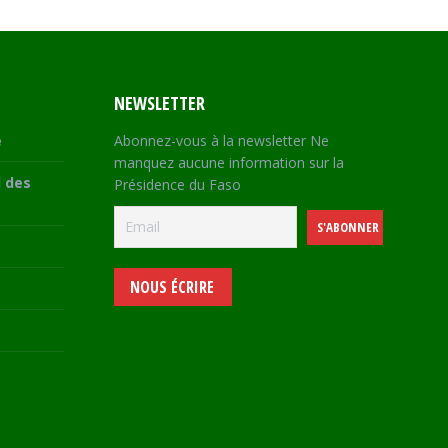
NEWSLETTER
e
Abonnez-vous à la newsletter Ne
manquez aucune information sur la
 des
Présidence du Faso
NOUS ÉCRIRE
e