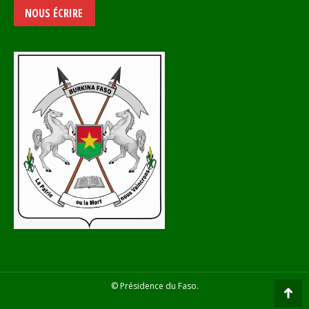
NOUS ÉCRIRE
© Présidence du Faso.
Go