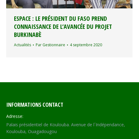
ESPACE : LE PRÉSIDENT DU FASO PREND
CONNAISSANCE DE L’AVANCÉE DU PROJET
BURKINABÈ
Actualités
Par
Gestionnaire
4 septembre 2020
INFORMATIONS CONTACT
Adresse:
Palais présidentiel de Koulouba. Avenue de l´Indépendance,
Koulouba, Ouagadougou