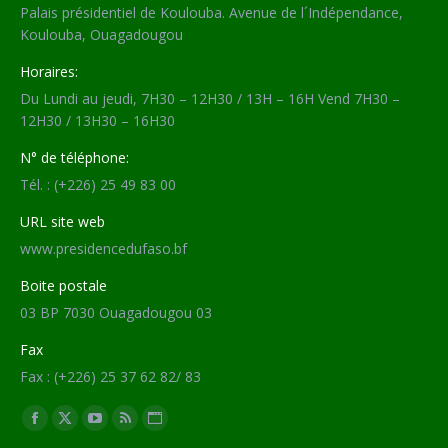
Palais présidentiel de Koulouba. Avenue de l´Indépendance,
Koulouba, Ouagadougou
Horaires:
Du Lundi au jeudi, 7H30 – 12H30 / 13H – 16H Vend 7H30 –
12H30 / 13H30 – 16H30
N° de téléphone:
Tél. : (+226) 25 49 83 00
URL site web
www.presidencedufaso.bf
Boite postale
03 BP 7030 Ouagadougou 03
Fax
Fax : (+226) 25 37 62 82/ 83
Trouvez nous sur :
Facebook
X
YouTube
RSS
Site