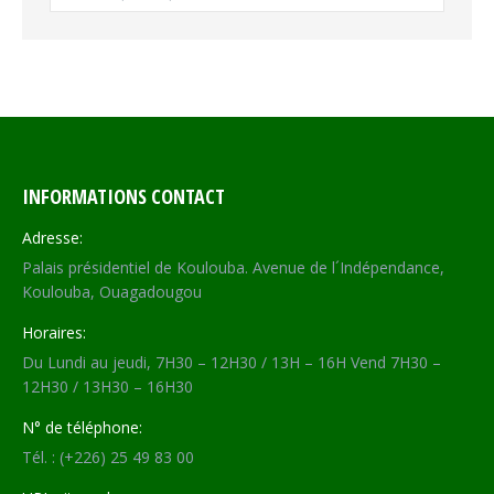
INFORMATIONS CONTACT
Adresse:
Palais présidentiel de Koulouba. Avenue de l´Indépendance,
Koulouba, Ouagadougou
Horaires:
Du Lundi au jeudi, 7H30 – 12H30 / 13H – 16H Vend 7H30 –
12H30 / 13H30 – 16H30
N° de téléphone:
Tél. : (+226) 25 49 83 00