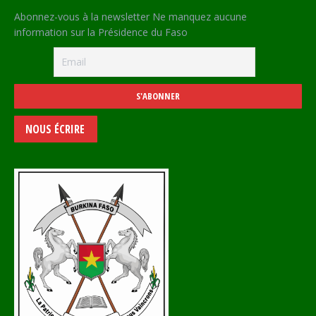
Abonnez-vous à la newsletter Ne manquez aucune
information sur la Présidence du Faso
NOUS ÉCRIRE