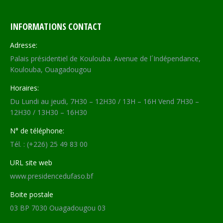
INFORMATIONS CONTACT
Adresse:
Palais présidentiel de Koulouba. Avenue de l´Indépendance,
Koulouba, Ouagadougou
Horaires:
Du Lundi au jeudi, 7H30 – 12H30 / 13H – 16H Vend 7H30 –
12H30 / 13H30 – 16H30
N° de téléphone:
Tél. : (+226) 25 49 83 00
URL site web
www.presidencedufaso.bf
Boite postale
03 BP 7030 Ouagadougou 03