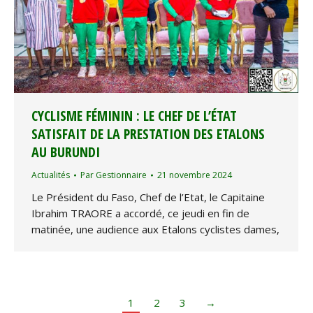
CYCLISME FÉMININ : LE CHEF DE L’ÉTAT
SATISFAIT DE LA PRESTATION DES ETALONS
AU BURUNDI
Actualités
Par
Gestionnaire
21 novembre 2024
Le Président du Faso, Chef de l’Etat, le Capitaine
Ibrahim TRAORE a accordé, ce jeudi en fin de
matinée, une audience aux Etalons cyclistes dames,
1
2
3
→