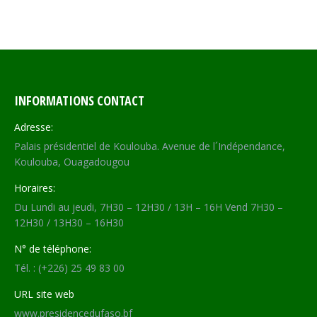
INFORMATIONS CONTACT
Adresse:
Palais présidentiel de Koulouba. Avenue de l´Indépendance,
Koulouba, Ouagadougou
Horaires:
Du Lundi au jeudi, 7H30 – 12H30 / 13H – 16H Vend 7H30 –
12H30 / 13H30 – 16H30
N° de téléphone:
Tél. : (+226) 25 49 83 00
URL site web
www.presidencedufaso.bf