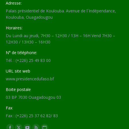
Adresse:
Palais présidentiel de Koulouba. Avenue de l´Indépendance,
Koulouba, Ouagadougou
Horaires:
Du Lundi au jeudi, 7H30 – 12H30 / 13H – 16H Vend 7H30 –
12H30 / 13H30 – 16H30
N° de téléphone:
Tél. : (+226) 25 49 83 00
URL site web
www.presidencedufaso.bf
Boite postale
03 BP 7030 Ouagadougou 03
Fax
Fax : (+226) 25 37 62 82/ 83
Trouvez nous sur :