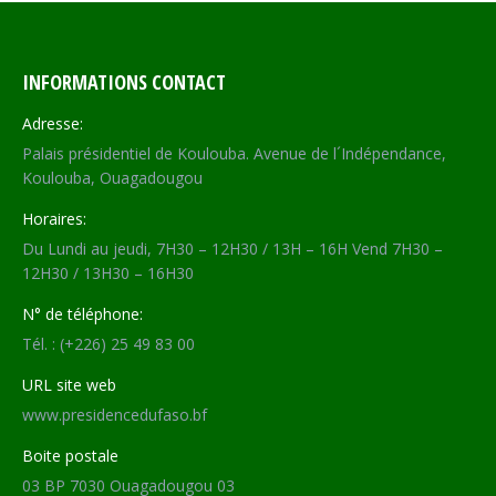
INFORMATIONS CONTACT
Adresse:
Palais présidentiel de Koulouba. Avenue de l´Indépendance,
Koulouba, Ouagadougou
Horaires:
Du Lundi au jeudi, 7H30 – 12H30 / 13H – 16H Vend 7H30 –
12H30 / 13H30 – 16H30
N° de téléphone:
Tél. : (+226) 25 49 83 00
URL site web
www.presidencedufaso.bf
Boite postale
03 BP 7030 Ouagadougou 03