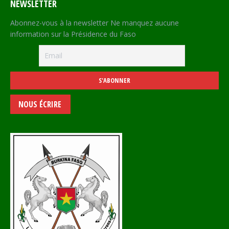
NEWSLETTER
Abonnez-vous à la newsletter Ne manquez aucune
information sur la Présidence du Faso
NOUS ÉCRIRE